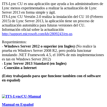
ITS-Lync CU es una aplicación que ayuda a los administradores de
Lync menos experimentados a realizar la actualización de Lync
Server 2013 en forma simple y ágil.
ITS-Lync CU Versión 2.0 realiza la instalación del CU 10 (Febrero
2015) de Lync Server 2013, la aplicación tiene un proceso de
actualización automática para futuras versiones del CU.
Información oficial sobre la actualización
http://support.microsoft.com/kb/2809243/en-us
Requerimientos:
-
Windows Server 2012 o superior
(en Ingles)
(No realice la
prueba en Windows Server 2008 R2, pero podría funcionar
instalando .NET Framework 4.5, el 100% de mis implementaciones
es tan en Windows Server 2012)
-
Lync Server 2013 Standard (en Ingles)
-
Conexión a Internet
(Estoy trabajando para que funcione tambien con el software
en español)
Manual en Español