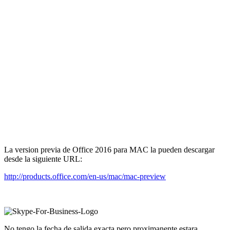
La version previa de Office 2016 para MAC la pueden descargar
desde la siguiente URL:
http://products.office.com/en-us/mac/mac-preview
No tengo la fecha de salida exacta pero proximanente estara