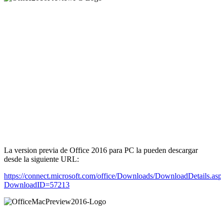
La version previa de Office 2016 para PC la pueden descargar
desde la siguiente URL:
https://connect.microsoft.com/office/Downloads/DownloadDetails.as
DownloadID=57213