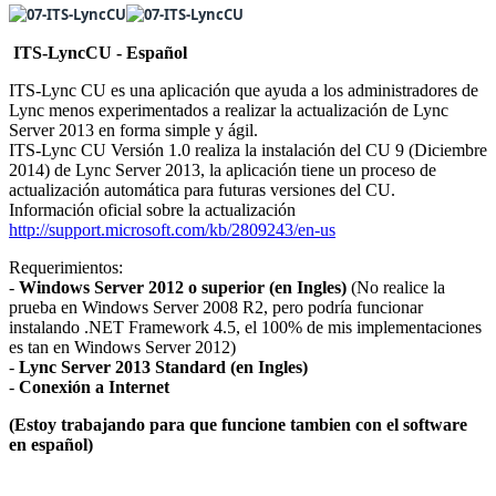
ITS-LyncCU - Español
ITS-Lync CU es una aplicación que ayuda a los administradores de
Lync menos experimentados a realizar la actualización de Lync
Server 2013 en forma simple y ágil.
ITS-Lync CU Versión 1.0 realiza la instalación del CU 9 (Diciembre
2014) de Lync Server 2013, la aplicación tiene un proceso de
actualización automática para futuras versiones del CU.
Información oficial sobre la actualización
http://support.microsoft.com/kb/2809243/en-us
Requerimientos:
-
Windows Server 2012 o superior
(en Ingles)
(No realice la
prueba en Windows Server 2008 R2, pero podría funcionar
instalando .NET Framework 4.5, el 100% de mis implementaciones
es tan en Windows Server 2012)
-
Lync Server 2013 Standard (en Ingles)
-
Conexión a Internet
(Estoy trabajando para que funcione tambien con el software
en español)