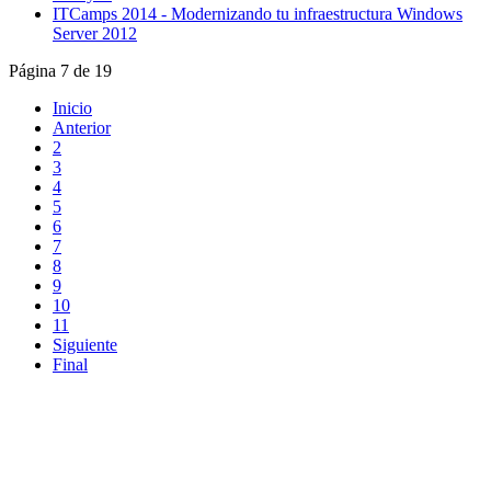
ITCamps 2014 - Modernizando tu infraestructura Windows
Server 2012
Página 7 de 19
Inicio
Anterior
2
3
4
5
6
7
8
9
10
11
Siguiente
Final