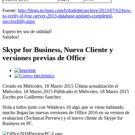
Fuente:
http://blogs.technet.com/b/dodeitte/archive/2013/07/02/how-
to-verify-if-lync-server-2013-database-updates-completed-
successfully.aspx
Espero les sea de utilidad!
Saludos!
Skype for Business, Nuevo Cliente y
versiones previas de Office
Creado en Miércoles, 18 Marzo 2015
Última actualización el
Miércoles, 18 Marzo 2015
Publicado el Miércoles, 18 Marzo 2015
Escrito por Guillermo Sanchez
Hola a todos junto con Windows 10 algo que se viene hablando
mucho llegan las nuevas versiones de Office 2016 en su version de
evaluacion (Technical Preview) y el nuevo cliente de Skype for
Business en PC.