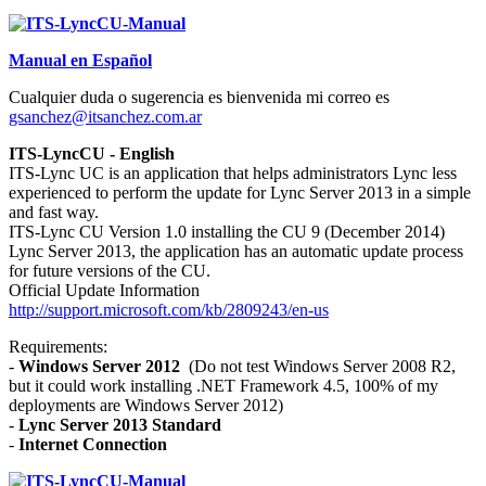
Manual en Español
Cualquier duda o sugerencia es bienvenida mi correo es
gsanchez@itsanchez.com.ar
ITS-LyncCU - English
ITS-Lync UC is an application that helps administrators Lync less
experienced to perform the update for Lync Server 2013 in a simple
and fast way.
ITS-Lync CU Version 1.0 installing the CU 9 (December 2014)
Lync Server 2013, the application has an automatic update process
for future versions of the CU.
Official Update Information
http://support.microsoft.com/kb/2809243/en-us
Requirements:
-
Windows Server 2012
(Do not test Windows Server 2008 R2,
but it could work installing .NET Framework 4.5, 100% of my
deployments are Windows Server 2012)
-
Lync Server 2013 Standard
-
Internet Connection