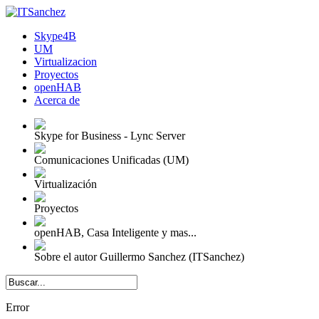
Skype4B
UM
Virtualizacion
Proyectos
openHAB
Acerca de
Skype for Business - Lync Server
Comunicaciones Unificadas (UM)
Virtualización
Proyectos
openHAB, Casa Inteligente y mas...
Sobre el autor Guillermo Sanchez (ITSanchez)
Error