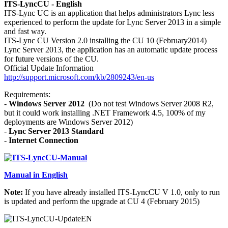
ITS-LyncCU - English
ITS-Lync UC is an application that helps administrators Lync less
experienced to perform the update for Lync Server 2013 in a simple
and fast way.
ITS-Lync CU Version 2.0 installing the CU 10 (February2014)
Lync Server 2013, the application has an automatic update process
for future versions of the CU.
Official Update Information
http://support.microsoft.com/kb/2809243/en-us
Requirements:
-
Windows Server 2012
(Do not test Windows Server 2008 R2,
but it could work installing .NET Framework 4.5, 100% of my
deployments are Windows Server 2012)
-
Lync Server 2013 Standard
-
Internet Connection
Manual in English
Note:
If you have already installed ITS-LyncCU V 1.0, only to run
is updated and perform the upgrade at CU 4 (February 2015)