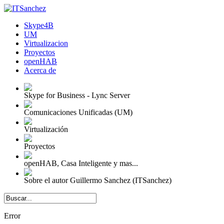
Skype4B
UM
Virtualizacion
Proyectos
openHAB
Acerca de
Skype for Business - Lync Server
Comunicaciones Unificadas (UM)
Virtualización
Proyectos
openHAB, Casa Inteligente y mas...
Sobre el autor Guillermo Sanchez (ITSanchez)
Error