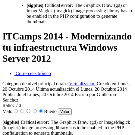
[sigplus] Critical error:
The Graphics Draw (gd) or
ImageMagick (imagick) image processing library has to
be enabled in the PHP configuration to generate
thumbnails.
ITCamps 2014 - Modernizando
tu infraestructura Windows
Server 2012
Correo electrónico
Categoría de nivel principal o raíz:
Virtualizacion
Creado en Lunes,
20 Octubre 2014
Última actualización el Lunes, 20 Octubre 2014
Publicado el Lunes, 20 Octubre 2014
Escrito por Guillermo
Sanchez
Ratio:
/ 0
Malo
Bueno
[sigplus] Critical error:
The Graphics Draw (gd) or ImageMagick
(imagick) image processing library has to be enabled in the PHP
configuration to generate thumbnails.