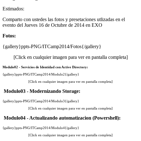
Estimados:
Comparto con ustedes las fotos y presetaciones utlizadas en el
evento del Jueves 16 de Octubre de 2014 en EXO
Fotos:
{gallery}ppts-PNG/ITCamp2014/Fotos{/gallery}
[Click en cualquier imagen para ver en pantalla completa]
Modulo02 - Servicios de Identidad con Active Directory:
{gallery}ppts-PNG/ITCamp2014/Modulo2{/gallery}
[Click en cualquier imagen para ver en pantalla completa]
Modulo03 - Modernizando Storage:
{gallery}ppts-PNG/ITCamp2014/Modulo3{/gallery}
[Click en cualquier imagen para ver en pantalla completa]
Modulo04 - Actualizando automatizacion (Powershell):
{gallery}ppts-PNG/ITCamp2014/Modulo4{/gallery}
[Click en cualquier imagen para ver en pantalla completa]