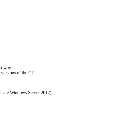
st way.
 versions of the CU.
ts are Windows Server 2012)