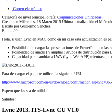
Correo electrónico
Categoría de nivel principal o raíz:
Comunicaciones Unificadas
Creado en Miércoles, 18 Marzo 2015
Última actualización el Miérco
Escrito por Guillermo Sanchez
Ratio:
/ 0
Hola, si usan Lync en MAC como en mi caso esta actualizacion es para
Posibilidad de cargar las presentaciones de PowerPoint en la
Posibilidad de añadir ( y ampliar ) grupos de distribución para
Capacidad para cambiar a LWA (Lync WebAPP) mientras que en
Para descargar el paquete utilicen la siguiente URL:
http://www.microsoft.com/en-us/download/confirmation.aspx?id=36
Espero que les sea de utilidad.
Saludos!
Lync 2013, ITS-Lync CU V1.0