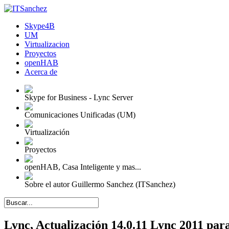
Skype4B
UM
Virtualizacion
Proyectos
openHAB
Acerca de
Skype for Business - Lync Server
Comunicaciones Unificadas (UM)
Virtualización
Proyectos
openHAB, Casa Inteligente y mas...
Sobre el autor Guillermo Sanchez (ITSanchez)
Lync, Actualización 14.0.11 Lync 2011 p