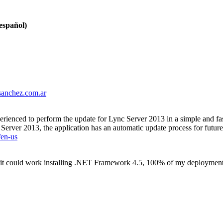
español)
sanchez.com.ar
erienced to perform the update for Lync Server 2013 in a simple and fa
rver 2013, the application has an automatic update process for future
/en-us
it could work installing .NET Framework 4.5, 100% of my deploymen