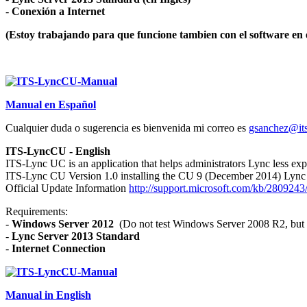
-
Conexión a Internet
(Estoy trabajando para que funcione tambien con el software en 
Manual en Español
Cualquier duda o sugerencia es bienvenida mi correo es
gsanchez@it
ITS-LyncCU - English
ITS-Lync UC is an application that helps administrators Lync less exp
ITS-Lync CU Version 1.0 installing the CU 9 (December 2014) Lync Se
Official Update Information
http://support.microsoft.com/kb/2809243
Requirements:
-
Windows Server 2012
(Do not test Windows Server 2008 R2, but 
-
Lync Server 2013 Standard
-
Internet Connection
Manual in English