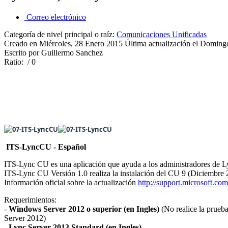
Correo electrónico
Categoría de nivel principal o raíz:
Comunicaciones Unificadas
Creado en Miércoles, 28 Enero 2015
Última actualización el Domin
Escrito por Guillermo Sanchez
Ratio:
/ 0
ITS-LyncCU - Español
ITS-Lync CU es una aplicación que ayuda a los administradores de Ly
ITS-Lync CU Versión 1.0 realiza la instalación del CU 9 (Diciembre 2
Información oficial sobre la actualización
http://support.microsoft.co
Requerimientos:
-
Windows Server 2012 o superior
(en Ingles)
(No realice la prue
Server 2012)
-
Lync Server 2013 Standard (en Ingles)