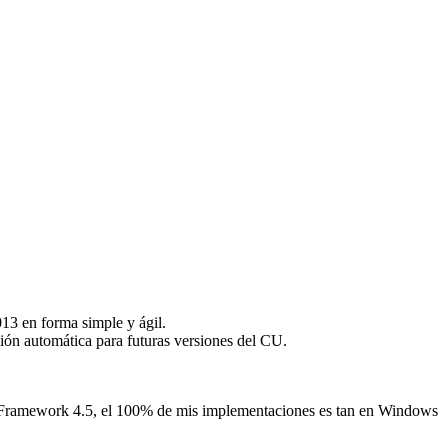
13 en forma simple y ágil.
ión automática para futuras versiones del CU.
 Framework 4.5, el 100% de mis implementaciones es tan en Windows