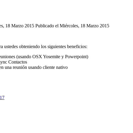
les, 18 Marzo 2015
Publicado el Miércoles, 18 Marzo 2015
 ustedes obteniendo los siguientes beneficios:
s reuniones (usando OSX Yosemite y Powerpoint)
 Lync Contactos
 una reunión usando cliente nativo
517