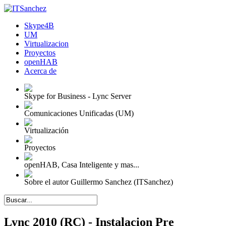
Skype4B
UM
Virtualizacion
Proyectos
openHAB
Acerca de
Skype for Business - Lync Server
Comunicaciones Unificadas (UM)
Virtualización
Proyectos
openHAB, Casa Inteligente y mas...
Sobre el autor Guillermo Sanchez (ITSanchez)
Lync 2010 (RC) - Instalacion Pre