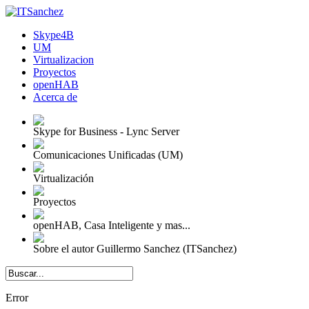
Skype4B
UM
Virtualizacion
Proyectos
openHAB
Acerca de
Skype for Business - Lync Server
Comunicaciones Unificadas (UM)
Virtualización
Proyectos
openHAB, Casa Inteligente y mas...
Sobre el autor Guillermo Sanchez (ITSanchez)
Error