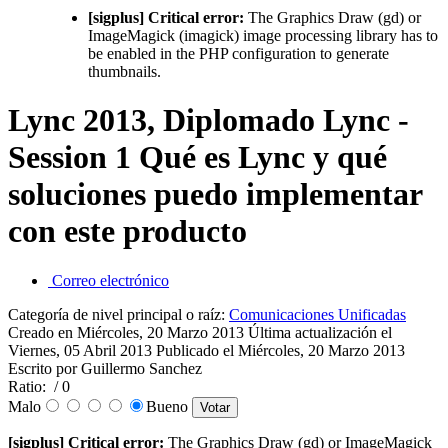
[sigplus] Critical error:
The Graphics Draw (gd) or
ImageMagick (imagick) image processing library has to
be enabled in the PHP configuration to generate
thumbnails.
Lync 2013, Diplomado Lync -
Session 1 Qué es Lync y qué
soluciones puedo implementar
con este producto
Correo electrónico
Categoría de nivel principal o raíz:
Comunicaciones Unificadas
Creado en Miércoles, 20 Marzo 2013
Última actualización el
Viernes, 05 Abril 2013
Publicado el Miércoles, 20 Marzo 2013
Escrito por Guillermo Sanchez
Ratio:
/ 0
Malo
Bueno
[sigplus] Critical error:
The Graphics Draw (gd) or ImageMagick