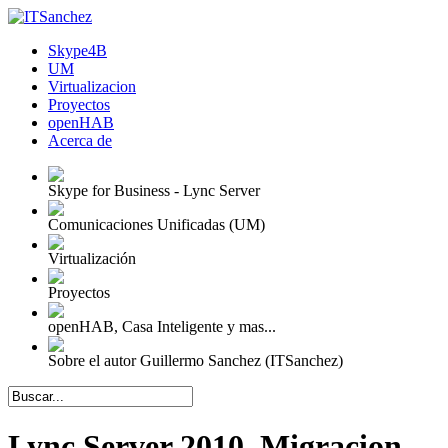
Skype4B
UM
Virtualizacion
Proyectos
openHAB
Acerca de
Skype for Business - Lync Server
Comunicaciones Unificadas (UM)
Virtualización
Proyectos
openHAB, Casa Inteligente y mas...
Sobre el autor Guillermo Sanchez (ITSanchez)
Lync Server 2010, Migracion