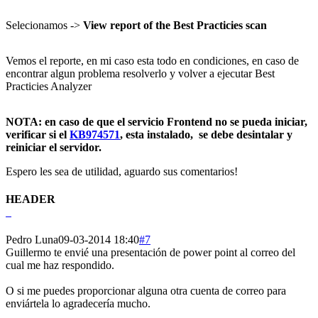
Selecionamos ->
View report of the Best Practicies scan
Vemos el reporte, en mi caso esta todo en condiciones, en caso de
encontrar algun problema resolverlo y volver a ejecutar Best
Practicies Analyzer
NOTA: en caso de que el servicio Frontend no se pueda iniciar,
verificar si el
KB974571
, esta instalado, se debe desintalar y
reiniciar el servidor.
Espero les sea de utilidad, aguardo sus comentarios!
HEADER
Pedro Luna
09-03-2014 18:40
#7
Guillermo te envié una presentación de power point al correo del
cual me haz respondido.
O si me puedes proporcionar alguna otra cuenta de correo para
enviártela lo agradecería mucho.