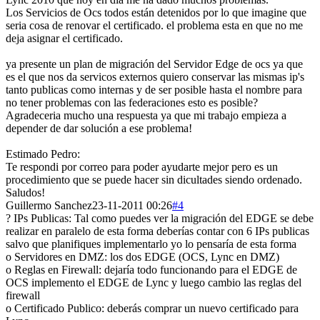
Los Servicios de Ocs todos están detenidos por lo que imagine que
seria cosa de renovar el certificado. el problema esta en que no me
deja asignar el certificado.
ya presente un plan de migración del Servidor Edge de ocs ya que
es el que nos da servicos externos quiero conservar las mismas ip's
tanto publicas como internas y de ser posible hasta el nombre para
no tener problemas con las federaciones esto es posible?
Agradeceria mucho una respuesta ya que mi trabajo empieza a
depender de dar solución a ese problema!
Estimado Pedro:
Te respondi por correo para poder ayudarte mejor pero es un
procedimiento que se puede hacer sin dicultades siendo ordenado.
Saludos!
Guillermo Sanchez
23-11-2011 00:26
#4
? IPs Publicas: Tal como puedes ver la migración del EDGE se debe
realizar en paralelo de esta forma deberías contar con 6 IPs publicas
salvo que planifiques implementarlo yo lo pensaría de esta forma
o Servidores en DMZ: los dos EDGE (OCS, Lync en DMZ)
o Reglas en Firewall: dejaría todo funcionando para el EDGE de
OCS implemento el EDGE de Lync y luego cambio las reglas del
firewall
o Certificado Publico: deberás comprar un nuevo certificado para