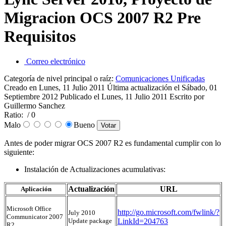
Migracion OCS 2007 R2 Pre
Requisitos
Correo electrónico
Categoría de nivel principal o raíz:
Comunicaciones Unificadas
Creado en Lunes, 11 Julio 2011
Última actualización el Sábado, 01
Septiembre 2012
Publicado el Lunes, 11 Julio 2011
Escrito por
Guillermo Sanchez
Ratio:
/ 0
Malo
Bueno
Antes de poder migrar OCS 2007 R2 es fundamental cumplir con lo
siguiente:
Instalación de Actualizaciones acumulativas:
Actualización
URL
Aplicación
Microsoft Office
http://go.microsoft.com/fwlink/?
July 2010
Communicator 2007
Update package
LinkId=204763
R2