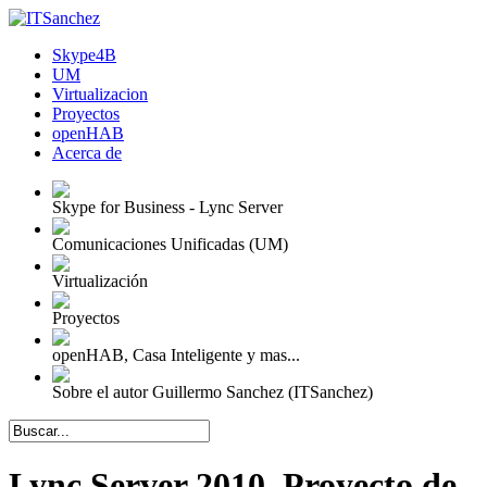
Skype4B
UM
Virtualizacion
Proyectos
openHAB
Acerca de
Skype for Business - Lync Server
Comunicaciones Unificadas (UM)
Virtualización
Proyectos
openHAB, Casa Inteligente y mas...
Sobre el autor Guillermo Sanchez (ITSanchez)
Lync Server 2010, Proyecto de