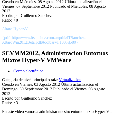
Creado en Miércoles, 08 Agosto 2012
Última actualización el
Viernes, 07 Septiembre 2012
Publicado el Miércoles, 08 Agosto
2012
Escrito por Guillermo Sanchez
Ratio:
/ 0
Altaro Hyper-V
{pdf=http://www.itsanchez.com.ar/pdfs/ITSanchez-
AltaroWin2012Beta.pdf#toolbar=1|100%|580}
SCVMM2012, Administracion Entornos
Mixtos Hyper-V VMWare
Correo electrónico
Categoría de nivel principal o raíz:
Virtualizacion
Creado en Viernes, 03 Agosto 2012
Última actualización el
Domingo, 30 Septiembre 2012
Publicado el Viernes, 03 Agosto
2012
Escrito por Guillermo Sanchez
Ratio:
/ 3
En este video vamos a administrar nuestro entorno mixto Hyper-V -