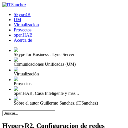
Skype4B
UM
Virtualizacion
Proyectos
openHAB
Acerca de
Skype for Business - Lync Server
Comunicaciones Unificadas (UM)
Virtualización
Proyectos
openHAB, Casa Inteligente y mas...
Sobre el autor Guillermo Sanchez (ITSanchez)
HypervR2, Configuracion de redes