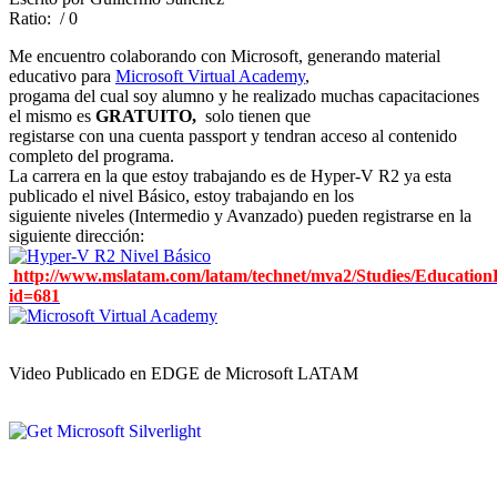
Ratio:
/ 0
Me encuentro colaborando con Microsoft, generando material
educativo para
Microsoft Virtual Academy
,
progama del cual soy alumno y he realizado muchas capacitaciones
el mismo es
GRATUITO,
solo tienen que
registarse con una cuenta passport y tendran acceso al contenido
completo del programa.
La carrera en la que estoy trabajando es de Hyper-V R2 ya esta
publicado el nivel Básico, estoy trabajando en los
siguiente niveles (Intermedio y Avanzado) pueden registrarse en la
siguiente dirección:
http://www.mslatam.com/latam/technet/mva2/Studies/EducationD
id=681
Video Publicado en EDGE de Microsoft LATAM