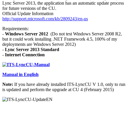
Lync Server 2013, the application has an automatic update process
for future versions of the CU.
Official Update Information
http://support.microsoft.com/kb/2809243/en-us
Requirements:
-
Windows Server 2012
(Do not test Windows Server 2008 R2,
but it could work installing .NET Framework 4.5, 100% of my
deployments are Windows Server 2012)
-
Lync Server 2013 Standard
-
Internet Connection
Manual in English
Note:
If you have already installed ITS-LyncCU V 1.0, only to run
is updated and perform the upgrade at CU 4 (February 2015)