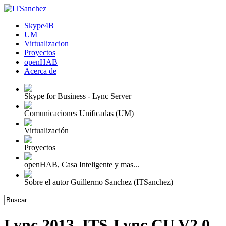
Skype4B
UM
Virtualizacion
Proyectos
openHAB
Acerca de
Skype for Business - Lync Server
Comunicaciones Unificadas (UM)
Virtualización
Proyectos
openHAB, Casa Inteligente y mas...
Sobre el autor Guillermo Sanchez (ITSanchez)
Lync 2013, ITS-Lync CU V2.0