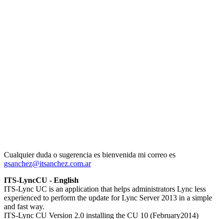
Cualquier duda o sugerencia es bienvenida mi correo es
gsanchez@itsanchez.com.ar
ITS-LyncCU - English
ITS-Lync UC is an application that helps administrators Lync less
experienced to perform the update for Lync Server 2013 in a simple
and fast way.
ITS-Lync CU Version 2.0 installing the CU 10 (February2014)