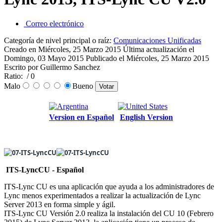
Correo electrónico
Categoría de nivel principal o raíz:
Comunicaciones Unificadas
Creado en Miércoles, 25 Marzo 2015
Última actualización el
Domingo, 03 Mayo 2015
Publicado el Miércoles, 25 Marzo 2015
Escrito por Guillermo Sanchez
Ratio:
/ 0
Malo
Bueno
Version en Español
English Version
ITS-LyncCU - Español
ITS-Lync CU es una aplicación que ayuda a los administradores de
Lync menos experimentados a realizar la actualización de Lync
Server 2013 en forma simple y ágil.
ITS-Lync CU Versión 2.0 realiza la instalación del CU 10 (Febrero