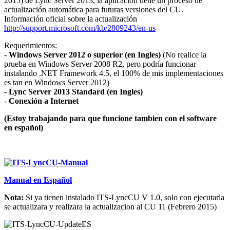
2015) de Lync Server 2013, la aplicación tiene un proceso de
actualización automática para futuras versiones del CU.
Información oficial sobre la actualización
http://support.microsoft.com/kb/2809243/en-us
Requerimientos:
-
Windows Server 2012 o superior
(en Ingles)
(No realice la
prueba en Windows Server 2008 R2, pero podría funcionar
instalando .NET Framework 4.5, el 100% de mis implementaciones
es tan en Windows Server 2012)
-
Lync Server 2013 Standard (en Ingles)
-
Conexión a Internet
(Estoy trabajando para que funcione tambien con el software
en español)
Manual en Español
Nota:
Si ya tienen instalado ITS-LyncCU V 1.0, solo con ejecutarla
se actualizara y realizara la actualizacion al CU 11 (Febrero 2015)